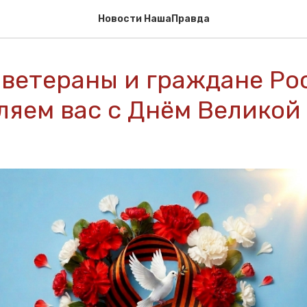
Новости НашаПравда
 ветераны и граждане Ро
ляем вас с Днём Великой