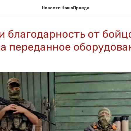
Новости НашаПравда
и благодарность от бойц
за переданное оборудова