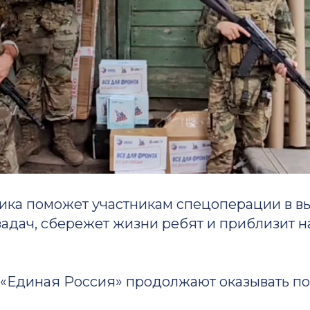
ика поможет участникам спецоперации в 
задач, сбережет жизни ребят и приблизит
 «Единая Россия» продолжают оказывать п