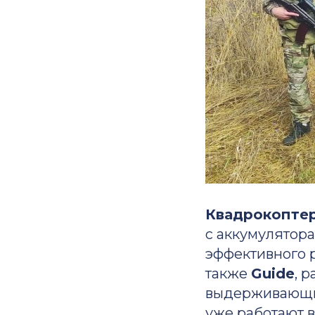
Квадрокоптер
с аккумулятор
эффективного 
также
Guide
, 
выдерживающий
уже работают 