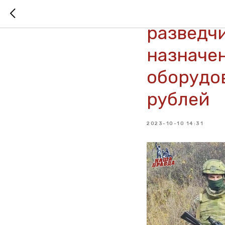
Фонд «Н
разведч
назначе
оборудов
рублей
2023-10-10 14:31