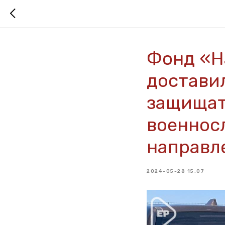
Фонд «Н
достави
защищат
военнос
направл
2024-05-28 15:07